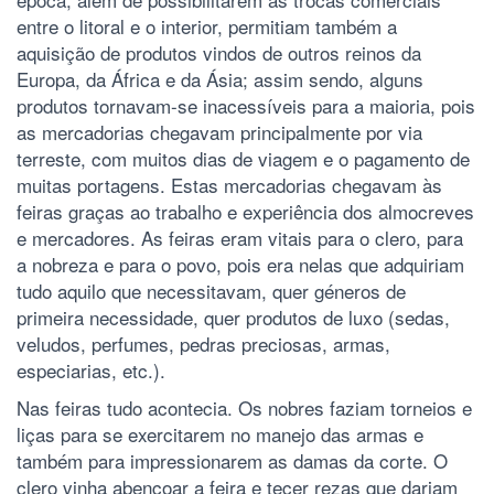
entre o litoral e o interior, permitiam também a
aquisição de produtos vindos de outros reinos da
Europa, da África e da Ásia; assim sendo, alguns
produtos tornavam-se inacessíveis para a maioria, pois
as mercadorias chegavam principalmente por via
terreste, com muitos dias de viagem e o pagamento de
muitas portagens. Estas mercadorias chegavam às
feiras graças ao trabalho e experiência dos almocreves
e mercadores. As feiras eram vitais para o clero, para
a nobreza e para o povo, pois era nelas que adquiriam
tudo aquilo que necessitavam, quer géneros de
primeira necessidade, quer produtos de luxo (sedas,
veludos, perfumes, pedras preciosas, armas,
especiarias, etc.).
Nas feiras tudo acontecia. Os nobres faziam torneios e
liças para se exercitarem no manejo das armas e
também para impressionarem as damas da corte. O
clero vinha abençoar a feira e tecer rezas que dariam