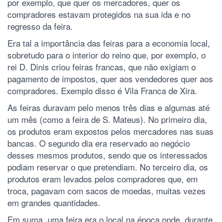
por exemplo, que quer os mercadores, quer os
compradores estavam protegidos na sua ida e no
regresso da feira.
Era tal a importância das feiras para a economia local,
sobretudo para o interior do reino que, por exemplo, o
rei D. Dinis criou feiras francas, que não exigiam o
pagamento de impostos, quer aos vendedores quer aos
compradores. Exemplo disso é Vila Franca de Xira.
As feiras duravam pelo menos três dias e algumas até
um mês (como a feira de S. Mateus). No primeiro dia,
os produtos eram expostos pelos mercadores nas suas
bancas. O segundo dia era reservado ao negócio
desses mesmos produtos, sendo que os interessados
podiam reservar o que pretendiam. No terceiro dia, os
produtos eram levados pelos compradores que, em
troca, pagavam com sacos de moedas, muitas vezes
em grandes quantidades.
Em suma, uma feira era o local na época onde, durante