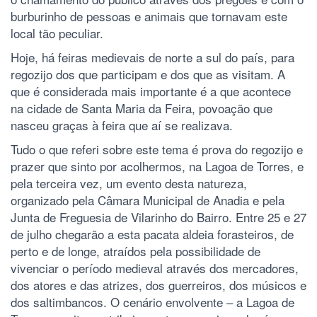
burburinho de pessoas e animais que tornavam este
local tão peculiar.
Hoje, há feiras medievais de norte a sul do país, para
regozijo dos que participam e dos que as visitam. A
que é considerada mais importante é a que acontece
na cidade de Santa Maria da Feira, povoação que
nasceu graças à feira que aí se realizava.
Tudo o que referi sobre este tema é prova do regozijo e
prazer que sinto por acolhermos, na Lagoa de Torres, e
pela terceira vez, um evento desta natureza,
organizado pela Câmara Municipal de Anadia e pela
Junta de Freguesia de Vilarinho do Bairro. Entre 25 e 27
de julho chegarão a esta pacata aldeia forasteiros, de
perto e de longe, atraídos pela possibilidade de
vivenciar o período medieval através dos mercadores,
dos atores e das atrizes, dos guerreiros, dos músicos e
dos saltimbancos. O cenário envolvente – a Lagoa de