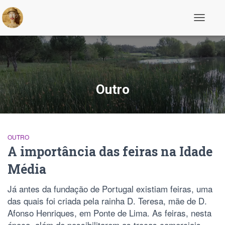
Alternar
a
navegaç
Outro
OUTRO
A importância das feiras na Idade
Média
Já antes da fundação de Portugal existiam feiras, uma
das quais foi criada pela rainha D. Teresa, mãe de D.
Afonso Henriques, em Ponte de Lima. As feiras, nesta
época, além de possibilitarem as trocas comerciais