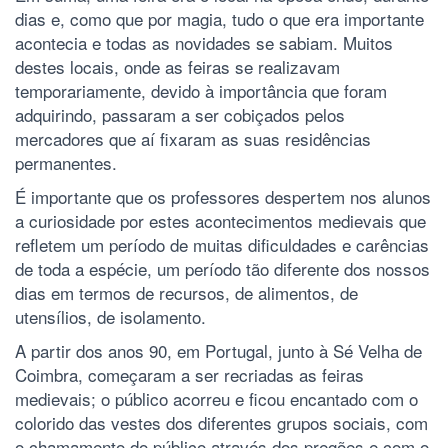
dias e, como que por magia, tudo o que era importante
acontecia e todas as novidades se sabiam. Muitos
destes locais, onde as feiras se realizavam
temporariamente, devido à importância que foram
adquirindo, passaram a ser cobiçados pelos
mercadores que aí fixaram as suas residências
permanentes.
É importante que os professores despertem nos alunos
a curiosidade por estes acontecimentos medievais que
refletem um período de muitas dificuldades e carências
de toda a espécie, um período tão diferente dos nossos
dias em termos de recursos, de alimentos, de
utensílios, de isolamento.
A partir dos anos 90, em Portugal, junto à Sé Velha de
Coimbra, começaram a ser recriadas as feiras
medievais; o público acorreu e ficou encantado com o
colorido das vestes dos diferentes grupos sociais, com
o chamamento do público através dos pregões e com o