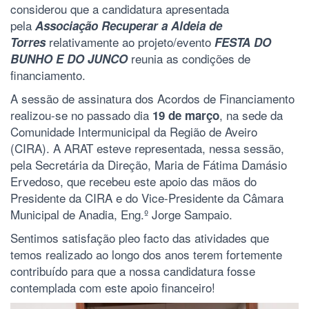
considerou que a candidatura apresentada
pela
Associação Recuperar a Aldeia de
relativamente ao projeto/evento
Torres
FESTA DO
reunia as condições de
BUNHO E DO JUNCO
financiamento.
A sessão de assinatura dos Acordos de Financiamento
realizou-se no passado dia
, na sede da
19 de março
Comunidade Intermunicipal da Região de Aveiro
(CIRA). A ARAT esteve representada, nessa sessão,
pela Secretária da Direção, Maria de Fátima Damásio
Ervedoso, que recebeu este apoio das mãos do
Presidente da CIRA e do Vice-Presidente da Câmara
Municipal de Anadia, Eng.º Jorge Sampaio.
Sentimos satisfação pleo facto das atividades que
temos realizado ao longo dos anos terem fortemente
contribuído para que a nossa candidatura fosse
contemplada com este apoio financeiro!