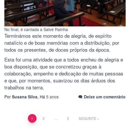
No final, é cantada a Salvé Rainha
Terminámos este momento de alegria, de espírito
natalício e de boas memórias com a distribuição, por
todos os presentes, de doces próprios da época.
Esta foi uma atividade que a todos encheu de alegria e
boa disposição, que se concretizou graças à
colaboração, empenho e dedicação de muitas pessoas
e que, por momentos, suavizou os dias árduos dos
trabalhos na terra.
Por
Susana Silva
, Há
5 anos
Deixe um comentário
Paginação
1
2
…
5
SEGUINTE
dos