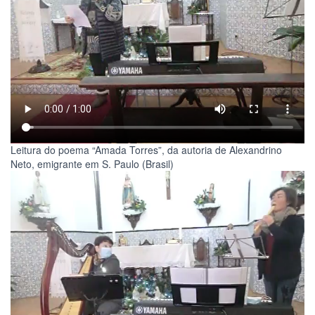
Leitura do poema “Amada Torres”, da autoria de Alexandrino
Neto, emigrante em S. Paulo (Brasil)