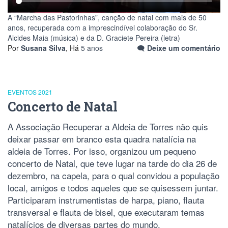
A “Marcha das Pastorinhas”, canção de natal com mais de 50
anos, recuperada com a imprescindível colaboração do Sr.
Alcides Maia (música) e da D. Graciete Pereira (letra)
Por
Susana Silva
, Há
5 anos
Deixe um comentário
EVENTOS 2021
Concerto de Natal
A Associação Recuperar a Aldeia de Torres não quis
deixar passar em branco esta quadra natalícia na
aldeia de Torres. Por isso, organizou um pequeno
concerto de Natal, que teve lugar na tarde do dia 26 de
dezembro, na capela, para o qual convidou a população
local, amigos e todos aqueles que se quisessem juntar.
Participaram instrumentistas de harpa, piano, flauta
transversal e flauta de bisel, que executaram temas
natalícios de diversas partes do mundo.