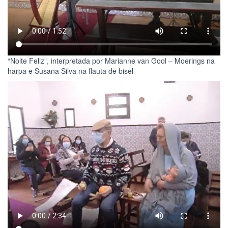
“Noite Feliz”, interpretada por Marianne van Gool – Moerings na
harpa e Susana Silva na flauta de bisel