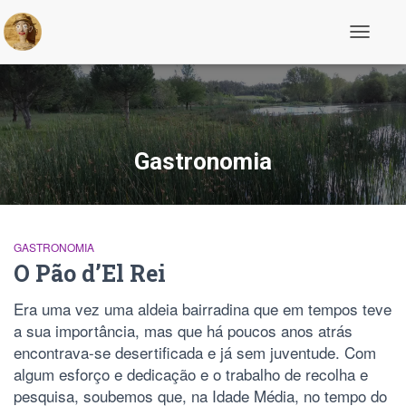
Alternar
a
navegaç
Gastronomia
GASTRONOMIA
O Pão d’El Rei
Era uma vez uma aldeia bairradina que em tempos teve
a sua importância, mas que há poucos anos atrás
encontrava-se desertificada e já sem juventude. Com
algum esforço e dedicação e o trabalho de recolha e
pesquisa, soubemos que, na Idade Média, no tempo do