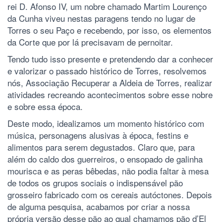
rei D. Afonso IV, um nobre chamado Martim Lourenço
da Cunha viveu nestas paragens tendo no lugar de
Torres o seu Paço e recebendo, por isso, os elementos
da Corte que por lá precisavam de pernoitar.
Tendo tudo isso presente e pretendendo dar a conhecer
e valorizar o passado histórico de Torres, resolvemos
nós, Associação Recuperar a Aldeia de Torres, realizar
atividades recreando acontecimentos sobre esse nobre
e sobre essa época.
Deste modo, idealizamos um momento histórico com
música, personagens alusivas à época, festins e
alimentos para serem degustados. Claro que, para
além do caldo dos guerreiros, o ensopado de galinha
mourisca e as peras bêbedas, não podia faltar à mesa
de todos os grupos sociais o indispensável pão
grosseiro fabricado com os cereais autóctones. Depois
de alguma pesquisa, acabamos por criar a nossa
própria versão desse pão ao qual chamamos pão d’El