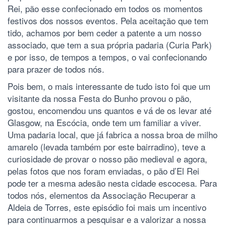
Rei, pão esse confecionado em todos os momentos
festivos dos nossos eventos. Pela aceitação que tem
tido, achamos por bem ceder a patente a um nosso
associado, que tem a sua própria padaria (Curia Park)
e por isso, de tempos a tempos, o vai confecionando
para prazer de todos nós.
Pois bem, o mais interessante de tudo isto foi que um
visitante da nossa Festa do Bunho provou o pão,
gostou, encomendou uns quantos e vá de os levar até
Glasgow, na Escócia, onde tem um familiar a viver.
Uma padaria local, que já fabrica a nossa broa de milho
amarelo (levada também por este bairradino), teve a
curiosidade de provar o nosso pão medieval e agora,
pelas fotos que nos foram enviadas, o pão d’El Rei
pode ter a mesma adesão nesta cidade escocesa. Para
todos nós, elementos da Associação Recuperar a
Aldeia de Torres, este episódio foi mais um incentivo
para continuarmos a pesquisar e a valorizar a nossa