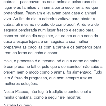
cabras – passeavam os seus animais pelas ruas do
lugar e as famílias vinham à porta escolher a rês que
pretendiam. Pagavam e levavam para casa o animal
vivo. Ao fim do dia, o cabreiro voltava para abater a
cabra, ali mesmo no pátio do comprador. A rês era de
seguida pendurada num lugar fresco e escuro para
escorrer até ao dia seguinte, altura em que o dono da
casa a esquartejava e em seguida a sua mulher
preparava as caçoilas com a carne e os temperos para
irem ao forno de lenha a assar.
Hoje, o processo é o mesmo, só que a carne de cabra
é comprada no talho, pelo que o consumidor não sabe a
origem nem o modo como o animal foi alimentado. Tudo
isto é fruto do progresso, que nem sempre traz as
melhores soluções.
Nesta Páscoa, não fugi à tradição e confecionei a
minha chanfana, como a seguir irei mostrar.
Natália Loureiro