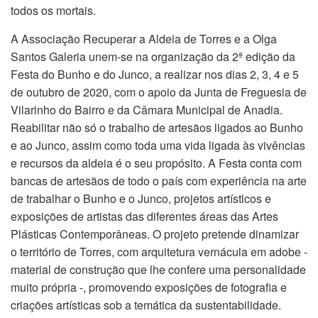
todos os mortais.
A Associação Recuperar a Aldeia de Torres e a Olga
Santos Galeria unem-se na organização da 2ª edição da
Festa do Bunho e do Junco, a realizar nos dias 2, 3, 4 e 5
de outubro de 2020, com o apoio da Junta de Freguesia de
Vilarinho do Bairro e da Câmara Municipal de Anadia.
Reabilitar não só o trabalho de artesãos ligados ao Bunho
e ao Junco, assim como toda uma vida ligada às vivências
e recursos da aldeia é o seu propósito. A Festa conta com
bancas de artesãos de todo o país com experiência na arte
de trabalhar o Bunho e o Junco, projetos artísticos e
exposições de artistas das diferentes áreas das Artes
Plásticas Contemporâneas. O projeto pretende dinamizar
o território de Torres, com arquitetura vernácula em adobe -
material de construção que lhe confere uma personalidade
muito própria -, promovendo exposições de fotografia e
criações artísticas sob a temática da sustentabilidade.