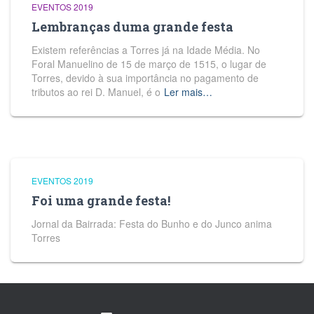
EVENTOS 2019
Lembranças duma grande festa
Existem referências a Torres já na Idade Média. No
Foral Manuelino de 15 de março de 1515, o lugar de
Torres, devido à sua importância no pagamento de
tributos ao rei D. Manuel, é o
Ler mais…
EVENTOS 2019
Foi uma grande festa!
Jornal da Bairrada: Festa do Bunho e do Junco anima
Torres