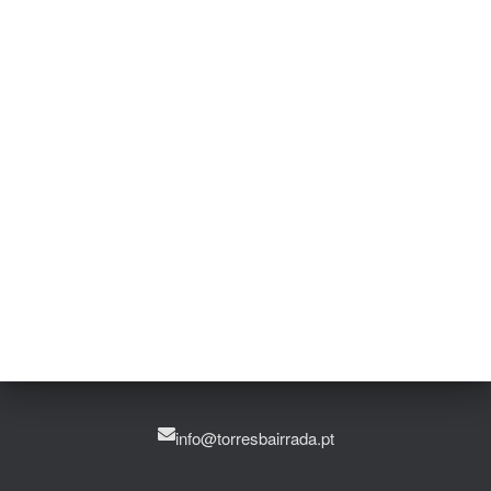
info@torresbairrada.pt